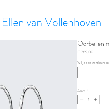
Ellen van Vollenhoven
Oorbellen m
Prijs
€ 269,00
Wil je een wenskaart to
Aantal
*