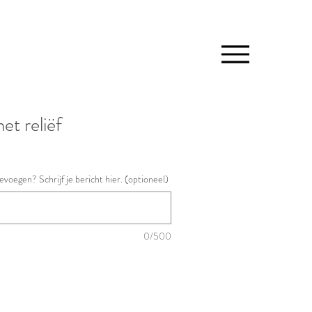
et reliëf
evoegen? Schrijf je bericht hier. (optioneel)
0/500